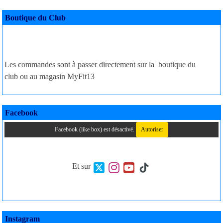
Boutique du Club
Les commandes sont à passer directement sur la
boutique du
club
ou au magasin MyFit13
Facebook
Facebook (like box) est désactivé.
Autoriser
Et sur
Instagram