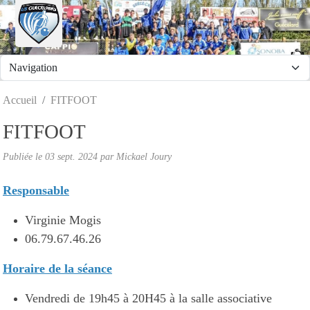
Panneau de gestion des cookies
Accueil
FITFOOT
FITFOOT
Publiée le
03 sept. 2024
par
Mickael Joury
Responsable
Virginie Mogis
06.79.67.46.26
Horaire de la séance
Vendredi de 19h45 à 20H45 à la salle associative