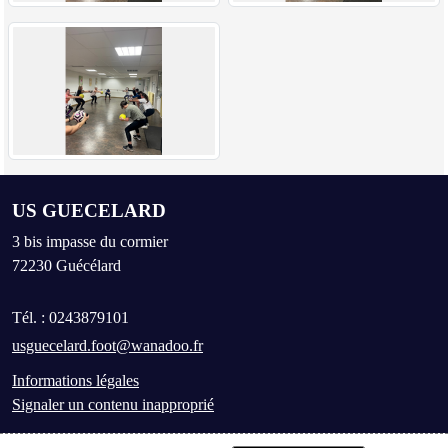
US GUECELARD
3 bis impasse du cormier
72230
Guécélard
Tél. :
0243879101
usguecelard.foot@wanadoo.fr
Informations légales
Signaler un contenu inapproprié