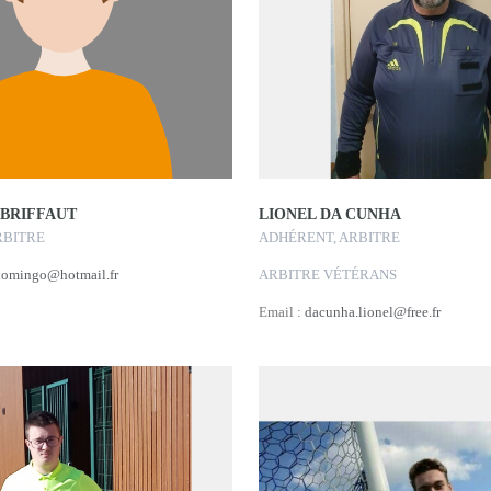
BRIFFAUT
LIONEL DA CUNHA
RBITRE
ADHÉRENT, ARBITRE
tdomingo@hotmail.fr
ARBITRE VÉTÉRANS
Email :
dacunha.lionel@free.fr