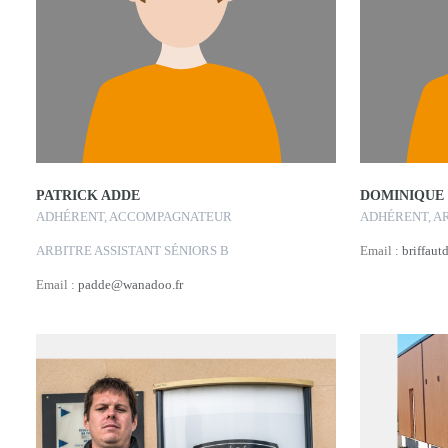
PATRICK ADDE
DOMINIQUE 
ADHÉRENT, ACCOMPAGNATEUR
ADHÉRENT, A
ARBITRE ASSISTANT SÉNIORS B
Email :
briffau
Email :
padde@wanadoo.fr