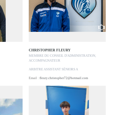
CHRISTOPHER FLEURY
MEMBRE DU CONSEIL D'ADMINISTRATION,
ACCOMPAGNATEUR
ARBITRE ASSISTANT SÉNIORS A
Email :
fleury.christopher72@hotmail.com