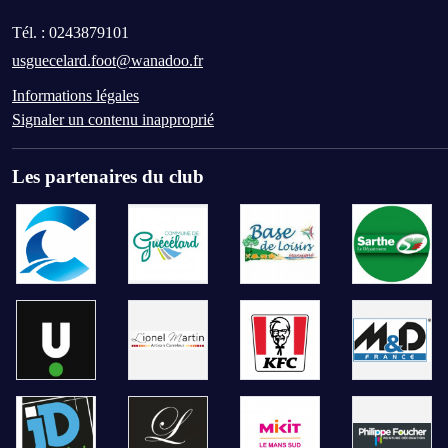
Tél. :
0243879101
usguecelard.foot@wanadoo.fr
Informations légales
Signaler un contenu inapproprié
Les partenaires du club