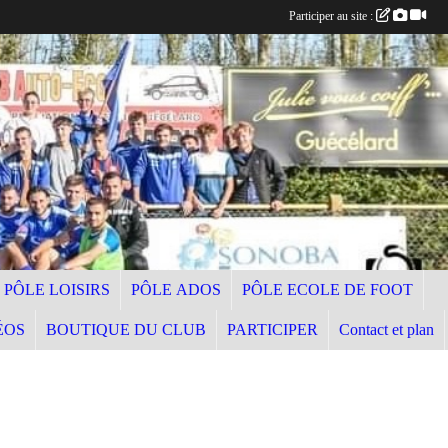
Participer au site :
PÔLE LOISIRS
PÔLE ADOS
PÔLE ECOLE DE FOOT
ÉOS
BOUTIQUE DU CLUB
PARTICIPER
Contact et plan