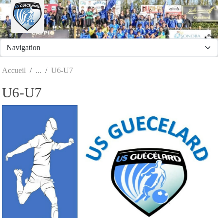
Panneau de gestion des cookies
Accueil
U6-U7
U6-U7