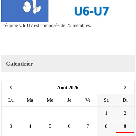
L'équipe
U6-U7
est composée de 25 membres.
Calendrier
Août 2026
Lu
Ma
Me
Je
Ve
Sa
Di
1
2
3
4
5
6
7
8
9