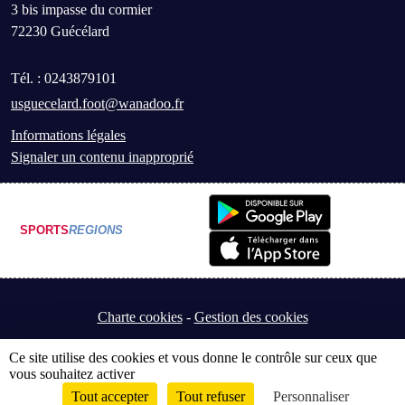
3 bis impasse du cormier
72230
Guécélard
Tél. :
0243879101
usguecelard.foot@wanadoo.fr
Informations légales
Signaler un contenu inapproprié
SPORTS
REGIONS
Charte cookies
Gestion des cookies
Ce site utilise des cookies et vous donne le contrôle sur ceux que
vous souhaitez activer
Tout accepter
Tout refuser
Personnaliser
Envie de participer ?
Connexion