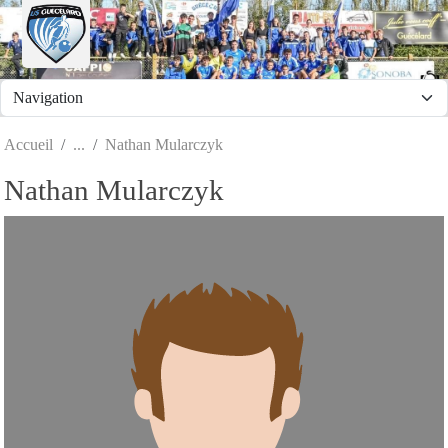
Panneau de gestion des cookies
Accueil
Nathan Mularczyk
Nathan Mularczyk