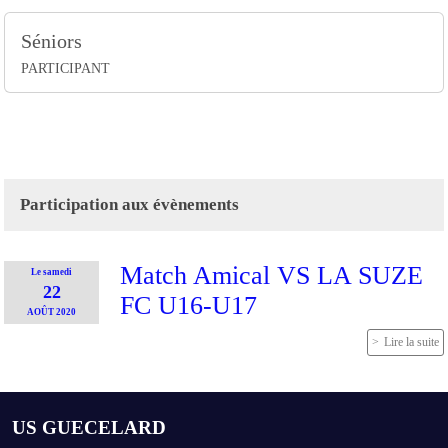
Séniors
PARTICIPANT
Participation aux évènements
Match Amical VS LA SUZE
Le
samedi
22
FC U16-U17
AOÛT
2020
Lire la suite
US GUECELARD