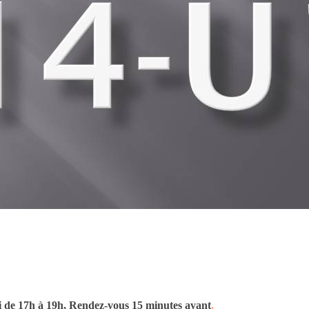
 de 17h à 19h, Rendez-vous 15 minutes avant
.