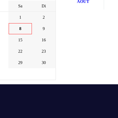
AOÛT
Sa
Di
1
2
8
9
15
16
22
23
29
30