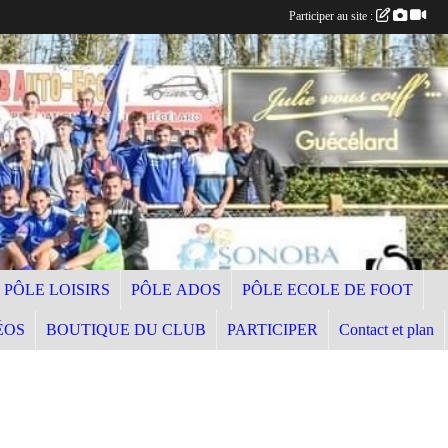
Participer au site :
PÔLE LOISIRS
PÔLE ADOS
PÔLE ECOLE DE FOOT
ÉOS
BOUTIQUE DU CLUB
PARTICIPER
Contact et plan