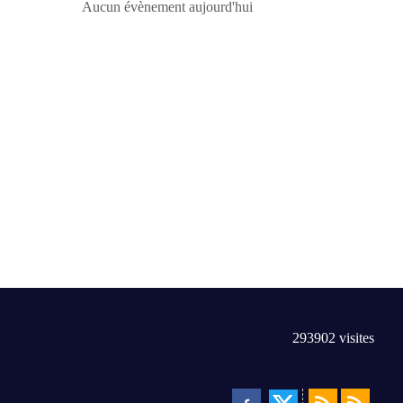
Aucun évènement aujourd'hui
293902
visites