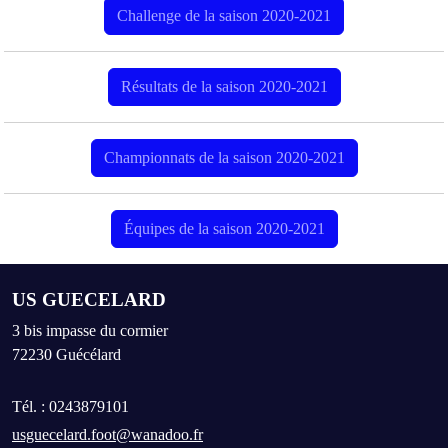
Challenge de la saison 2020-2021
Résultats de la saison 2020-2021
Championnats de la saison 2020-2021
Équipes de la saison 2020-2021
US GUECELARD
3 bis impasse du cormier
72230
Guécélard
Tél. :
0243879101
usguecelard.foot@wanadoo.fr