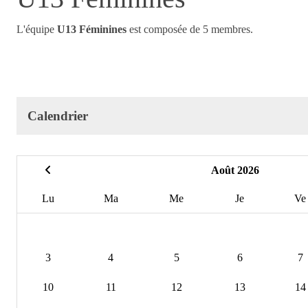
L'équipe
U13 Féminines
est composée de 5 membres.
Calendrier
Août 2026
Lu
Ma
Me
Je
Ve
3
4
5
6
7
10
11
12
13
14