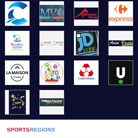
SPORTS
REGIONS