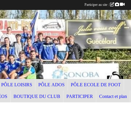
Participer au site :
PÔLE LOISIRS
PÔLE ADOS
PÔLE ECOLE DE FOOT
ÉOS
BOUTIQUE DU CLUB
PARTICIPER
Contact et plan