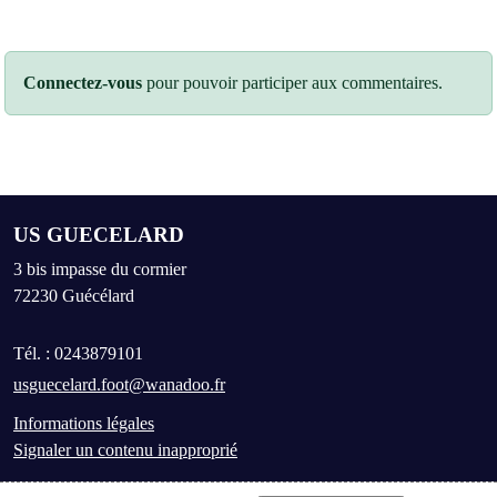
Connectez-vous
pour pouvoir participer aux commentaires.
US GUECELARD
3 bis impasse du cormier
72230
Guécélard
Tél. :
0243879101
usguecelard.foot@wanadoo.fr
Informations légales
Signaler un contenu inapproprié