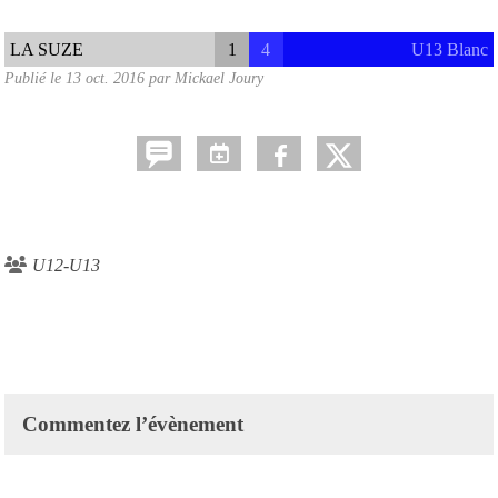
LA SUZE
1
4
U13 Blanc
Publié le
13 oct. 2016
par
Mickael Joury
U12-U13
Commentez l’évènement