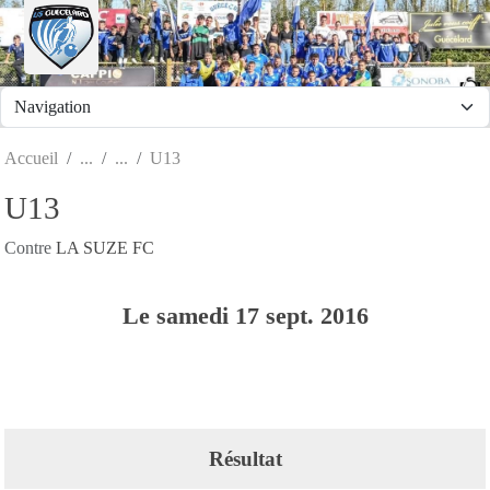
Panneau de gestion des cookies
Accueil
U13
U13
Contre
LA SUZE FC
Le
samedi
17
sept.
2016
Résultat