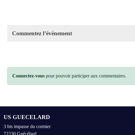
Commentez l’évènement
Connectez-vous
pour pouvoir participer aux commentaires.
US GUECELARD
3 bis impasse du cormier
72230
Guécélard