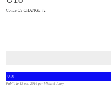
Contre
CS CHANGE 72
U18
Publié le
13 oct. 2016
par
Mickael Joury