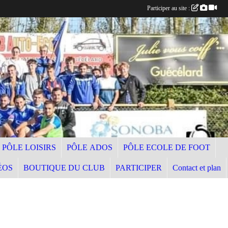
Participer au site :
PÔLE LOISIRS
PÔLE ADOS
PÔLE ECOLE DE FOOT
ÉOS
BOUTIQUE DU CLUB
PARTICIPER
Contact et plan