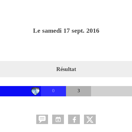
Le
samedi
17
sept.
2016
Résultat
0
3