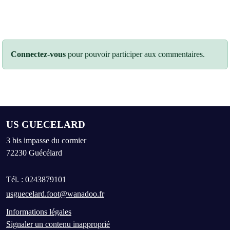
Connectez-vous
pour pouvoir participer aux commentaires.
US GUECELARD
3 bis impasse du cormier
72230
Guécélard
Tél. :
0243879101
usguecelard.foot@wanadoo.fr
Informations légales
Signaler un contenu inapproprié