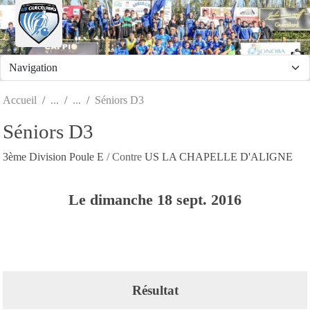
Panneau de gestion des cookies
Accueil
Séniors D3
Séniors D3
3ème Division Poule E
/ Contre
US LA CHAPELLE D'ALIGNE
Le
dimanche
18
sept.
2016
Résultat