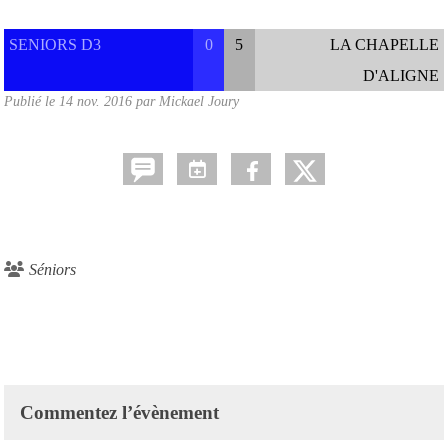
SENIORS D3
0
5
LA CHAPELLE
D'ALIGNE
Publié le
14 nov. 2016
par
Mickael Joury
Séniors
Commentez l’évènement