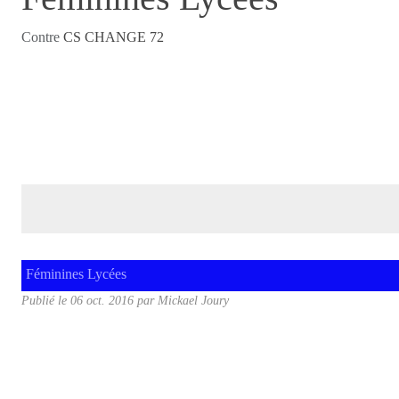
Contre
CS CHANGE 72
Féminines Lycées
Publié le
06 oct. 2016
par
Mickael Joury