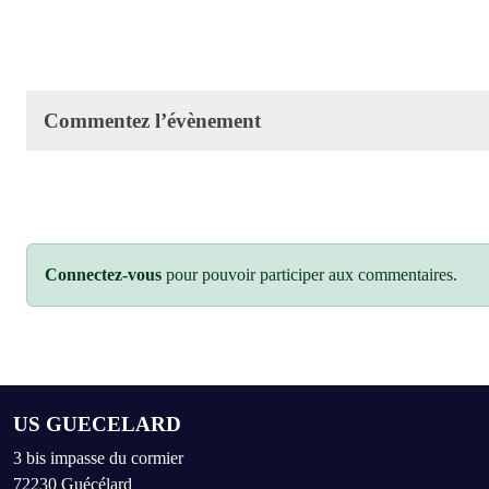
Commentez l’évènement
Connectez-vous
pour pouvoir participer aux commentaires.
US GUECELARD
3 bis impasse du cormier
72230
Guécélard