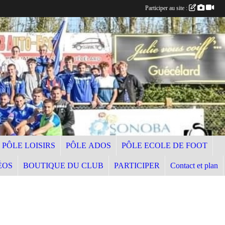
Participer au site :
PÔLE LOISIRS
PÔLE ADOS
PÔLE ECOLE DE FOOT
ÉOS
BOUTIQUE DU CLUB
PARTICIPER
Contact et plan