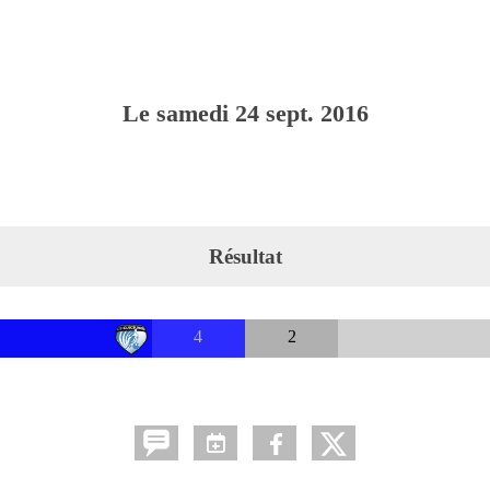
Le
samedi
24
sept.
2016
Résultat
4
2