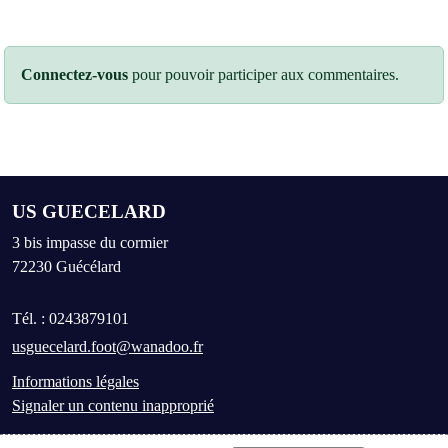
Connectez-vous
pour pouvoir participer aux commentaires.
US GUECELARD
3 bis impasse du cormier
72230
Guécélard
Tél. :
0243879101
usguecelard.foot@wanadoo.fr
Informations légales
Signaler un contenu inapproprié