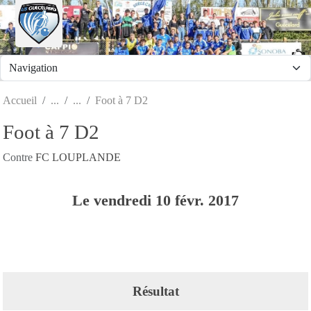
Panneau de gestion des cookies
Accueil
Foot à 7 D2
Foot à 7 D2
Contre
FC LOUPLANDE
Le
vendredi
10
févr.
2017
Résultat