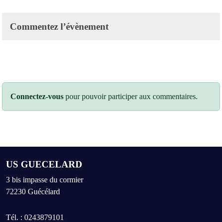
Commentez l’évènement
Connectez-vous
pour pouvoir participer aux commentaires.
US GUECELARD
3 bis impasse du cormier
72230
Guécélard
Tél. :
0243879101