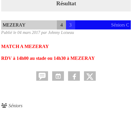
Résultat
MEZERAY
4
3
Séniors C
Publié le
04 mars 2017
par
Johnny Loiseau
MATCH A MEZERAY
RDV à 14h00 au stade ou 14h30 à MEZERAY
Séniors