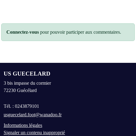
Connectez-vous
pour pouvoir participer aux commentaires.
US GUECELARD
3 bis impasse du cormier
72230
Guécélard
Tél. :
0243879101
usguecelard.foot@wanadoo.fr
Informations légales
Signaler un contenu inapproprié