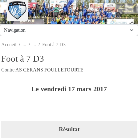
Panneau de gestion des cookies
Accueil
Foot à 7 D3
Foot à 7 D3
Contre
AS CERANS FOULLETOURTE
Le
vendredi
17
mars
2017
Résultat