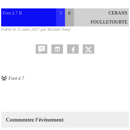
Foot à 7 B
3
6
CERANS
FOULLETOURTE
Publié le
15 mars 2017
par
Mickael Joury
Foot à 7
Commentez l’évènement