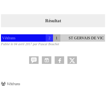
Résultat
Vétérans
2
1
ST GERVAIS DE VIC
Publié le
04 avril 2017
par
Pascal Bouchet
Vétérans