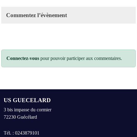
Commentez l’évènement
Connectez-vous
pour pouvoir participer aux commentaires.
US GUECELARD
3 bis impasse du cormier
72230
Guécélard
Tél. :
0243879101