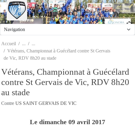
Panneau de gestion des cookies
Accueil
Vétérans, Championnat à Guécélard contre St Gervais
de Vic, RDV 8h20 au stade
Vétérans, Championnat à Guécélard
contre St Gervais de Vic, RDV 8h20
au stade
Contre
US SAINT GERVAIS DE VIC
Le
dimanche
09
avril
2017