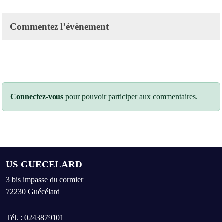
Commentez l’évènement
Connectez-vous
pour pouvoir participer aux commentaires.
US GUECELARD
3 bis impasse du cormier
72230
Guécélard
Tél. :
0243879101