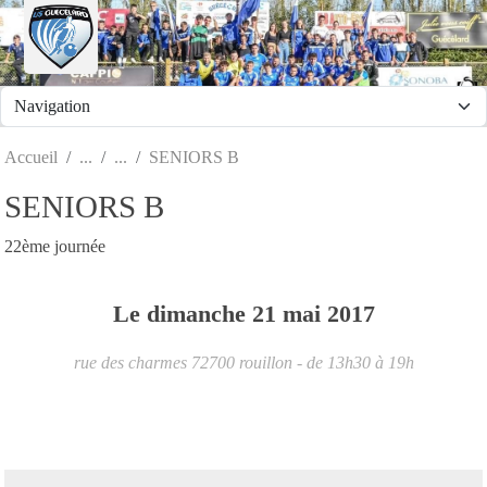
Panneau de gestion des cookies
Accueil
SENIORS B
SENIORS B
22ème journée
Le
dimanche
21
mai
2017
rue des charmes
72700
rouillon
- de 13h30 à 19h