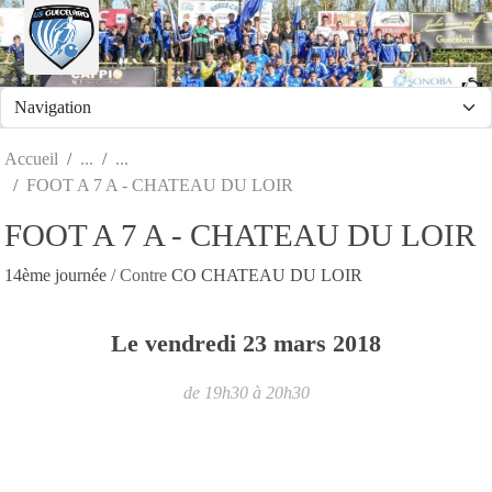
Panneau de gestion des cookies
Accueil
FOOT A 7 A - CHATEAU DU LOIR
FOOT A 7 A - CHATEAU DU LOIR
14ème journée
/ Contre
CO CHATEAU DU LOIR
Le
vendredi
23
mars
2018
de 19h30 à 20h30