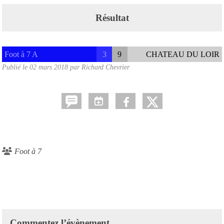
Résultat
Foot à 7 A
3
9
CHATEAU DU LOIR
Publié le
02 mars 2018
par
Richard Chevrier
Foot à 7
Commentez l’évènement