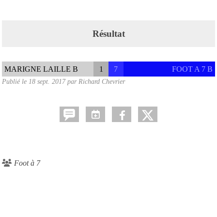
Résultat
MARIGNE LAILLE B
1
7
FOOT A 7 B
Publié le
18 sept. 2017
par
Richard Chevrier
Foot à 7