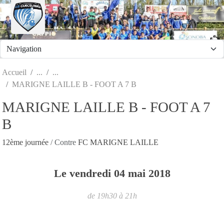
Panneau de gestion des cookies
Accueil
MARIGNE LAILLE B - FOOT A 7 B
MARIGNE LAILLE B - FOOT A 7
B
12ème journée
/ Contre
FC MARIGNE LAILLE
Le
vendredi
04
mai
2018
de 19h30 à 21h