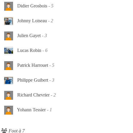
Didier Grosbois
5
Johnny Loiseau
2
Julien Gayet
3
Lucas Robin
6
Patrick Harrouet
5
Philippe Guibert
3
Richard Chevrier
2
Yohann Tessier
1
Foot à 7