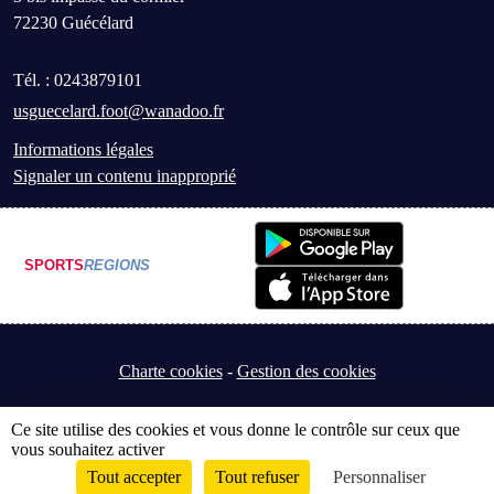
72230
Guécélard
Tél. :
0243879101
usguecelard.foot@wanadoo.fr
Informations légales
Signaler un contenu inapproprié
SPORTS
REGIONS
Charte cookies
Gestion des cookies
Ce site utilise des cookies et vous donne le contrôle sur ceux que
vous souhaitez activer
Tout accepter
Tout refuser
Personnaliser
Envie de participer ?
Connexion