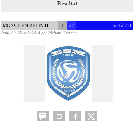
Résultat
MONCE EN BELIN B
1
27
Foot à 7 B
Publié le
22 août 2018
par
Richard Chevrier