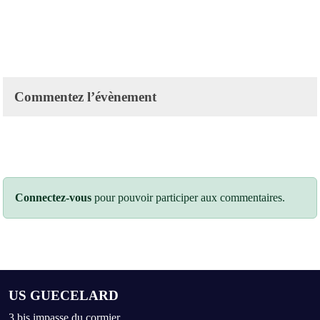
Commentez l’évènement
Connectez-vous
pour pouvoir participer aux commentaires.
US GUECELARD
3 bis impasse du cormier