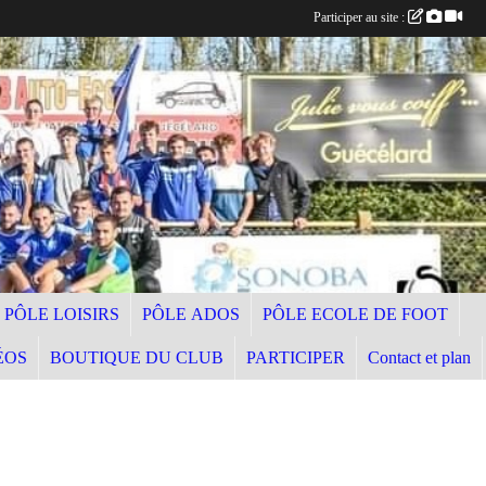
Participer au site :
PÔLE LOISIRS
PÔLE ADOS
PÔLE ECOLE DE FOOT
ÉOS
BOUTIQUE DU CLUB
PARTICIPER
Contact et plan