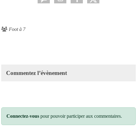
Foot à 7
Commentez l’évènement
Connectez-vous
pour pouvoir participer aux commentaires.