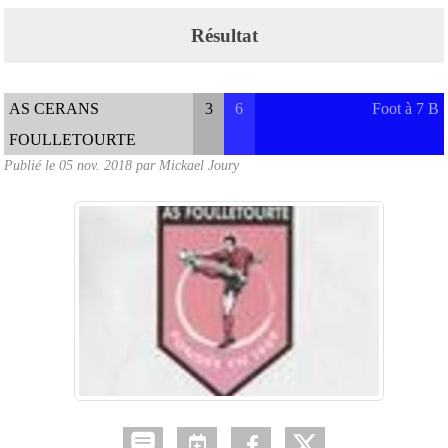
Résultat
AS CERANS
3
6
Foot à 7 B
FOULLETOURTE
Publié le
05 nov. 2018
par
Mickael Joury