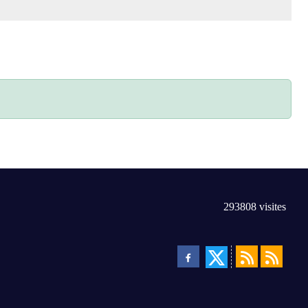
293808
visites