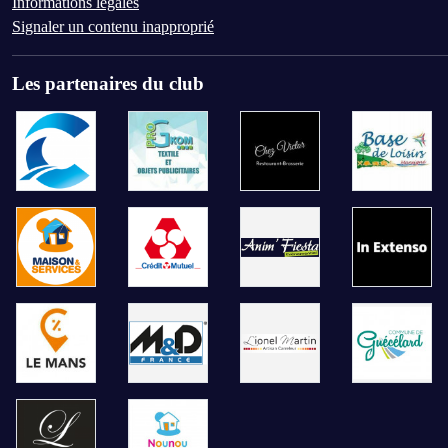
Informations légales
Signaler un contenu inapproprié
Les partenaires du club