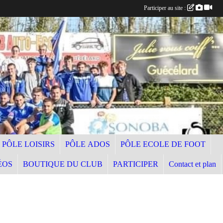
Participer au site :
PÔLE LOISIRS
PÔLE ADOS
PÔLE ECOLE DE FOOT
ÉOS
BOUTIQUE DU CLUB
PARTICIPER
Contact et plan