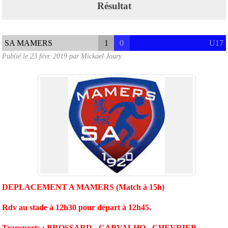
Résultat
SA MAMERS
1
0
U17
Publié le
23 févr. 2019
par
Mickael Joury
DEPLACEMENT A MAMERS (Match à 15h)
Rdv au stade à 12h30 pour départ à 12h45.
Transports : BROSSARD - CARVALHO - CHEVRIER