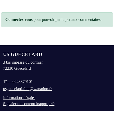
Connectez-vous
pour pouvoir participer aux commentaires.
US GUECELARD
3 bis impasse du cormier
72230
Guécélard
Tél. :
0243879101
usguecelard.foot@wanadoo.fr
Informations légales
Signaler un contenu inapproprié