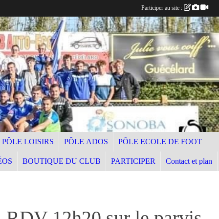
Participer au site :
PÔLE LOISIRS
PÔLE ADOS
PÔLE ECOLE DE FOOT
ÉOS
BOUTIQUE DU CLUB
PARTICIPER
Contact et plan
RDV 12h20 sur le parvis