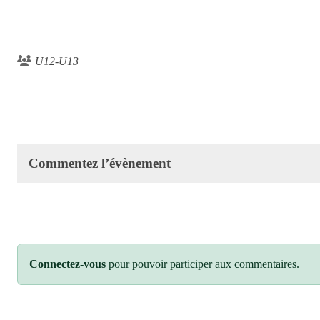
U12-U13
Commentez l’évènement
Connectez-vous
pour pouvoir participer aux commentaires.