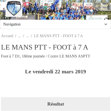
Panneau de gestion des cookies
Accueil
LE MANS PTT - FOOT à 7 A
LE MANS PTT - FOOT à 7 A
Foot à 7 D1, 18ème journée
/ Contre
LE MANS ASPTT
Le
vendredi
22
mars
2019
Résultat