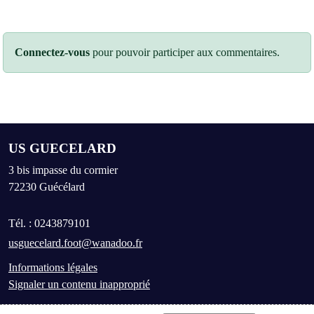
Connectez-vous
pour pouvoir participer aux commentaires.
US GUECELARD
3 bis impasse du cormier
72230
Guécélard
Tél. :
0243879101
usguecelard.foot@wanadoo.fr
Informations légales
Signaler un contenu inapproprié