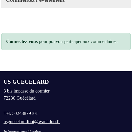
Connectez-vous
pour pouvoir participer aux commentaires.
US GUECELARD
3 bis impasse du cormier
72230
Guécélard
Tél. :
0243879101
usguecelard.foot@wanadoo.fr
Informations légales