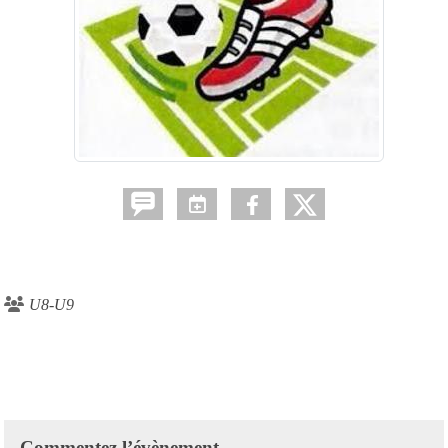
U8-U9
Commentez l’évènement