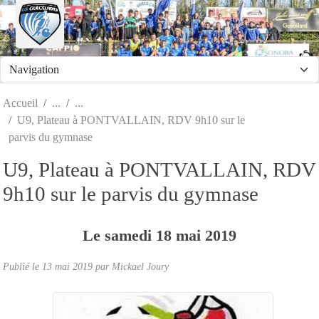
Panneau de gestion des cookies
Accueil
U9, Plateau à PONTVALLAIN, RDV 9h10 sur le
parvis du gymnase
U9, Plateau à PONTVALLAIN, RDV
9h10 sur le parvis du gymnase
Le
samedi
18
mai
2019
Publié le
13 mai 2019
par
Mickael Joury