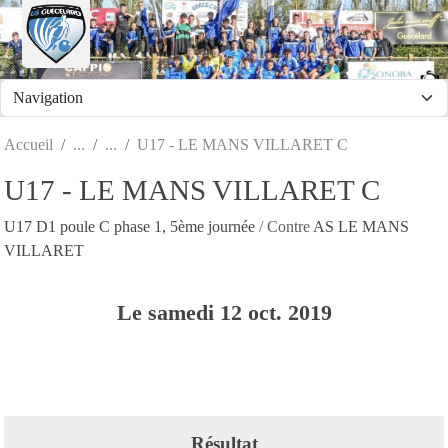
Panneau de gestion des cookies
Accueil
U17 - LE MANS VILLARET C
U17 - LE MANS VILLARET C
U17 D1 poule C phase 1, 5ème journée
/ Contre
AS LE MANS
VILLARET
Le
samedi
12
oct.
2019
Résultat