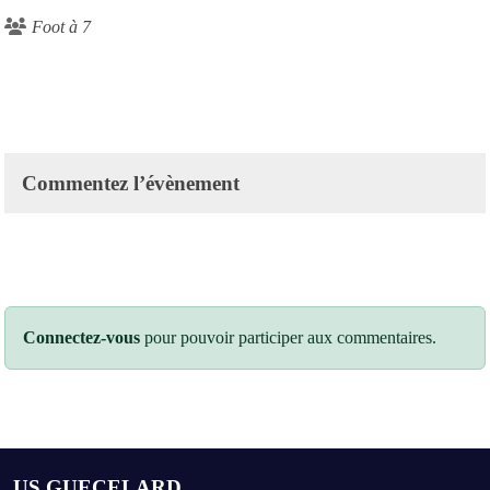
Foot à 7
Commentez l’évènement
Connectez-vous
pour pouvoir participer aux commentaires.
US GUECELARD