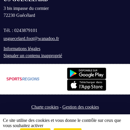
3 bis impasse du cormier
72230
Guécélard
Tél. :
0243879101
usguecelard.foot@wanadoo.fr
Informations légales
Signaler un contenu inapproprié
SPORTS
REGIONS
Charte cookies
Gestion des cookies
Ce site utilise des cookies et vous donne le contrôle sur ceux que
vous souhaitez activer