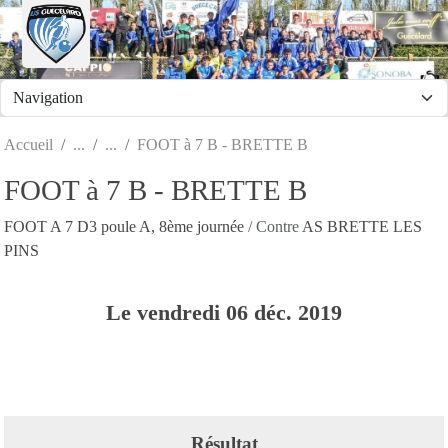
Panneau de gestion des cookies
Accueil
FOOT à 7 B - BRETTE B
FOOT à 7 B - BRETTE B
FOOT A 7 D3 poule A, 8ème journée
/ Contre
AS BRETTE LES
PINS
Le
vendredi
06
déc.
2019
Résultat