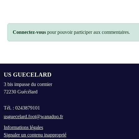
Connectez-vous
pour pouvoir participer aux commentaires.
US GUECELARD
3 bis impasse du cormier
72230
Guécélard
Tél. :
0243879101
usguecelard.foot@wanadoo.fr
Informations légales
Signaler un contenu inapproprié