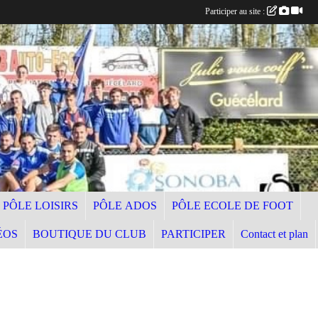
Participer au site :
PÔLE LOISIRS
PÔLE ADOS
PÔLE ECOLE DE FOOT
ÉOS
BOUTIQUE DU CLUB
PARTICIPER
Contact et plan