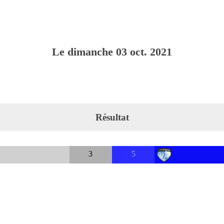
Le
dimanche
03
oct.
2021
Résultat
3
5