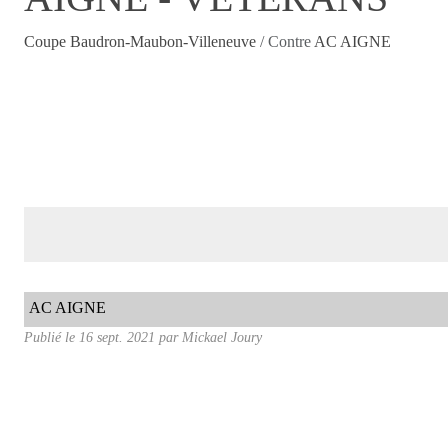
Coupe Baudron-Maubon-Villeneuve
/ Contre
AC AIGNE
AC AIGNE
Publié le
16 sept. 2021
par
Mickael Joury