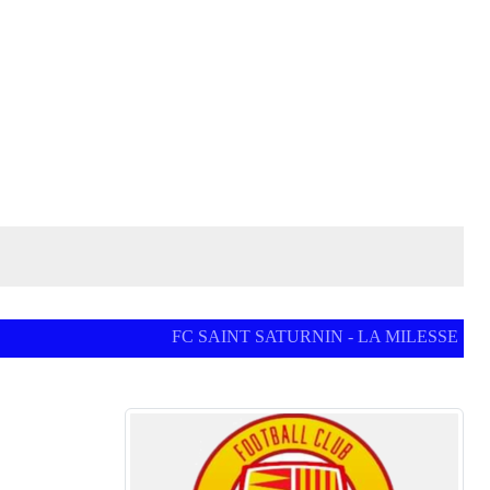
FC SAINT SATURNIN - LA MILESSE