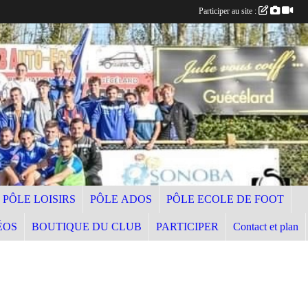
Participer au site :
PÔLE LOISIRS
PÔLE ADOS
PÔLE ECOLE DE FOOT
ÉOS
BOUTIQUE DU CLUB
PARTICIPER
Contact et plan