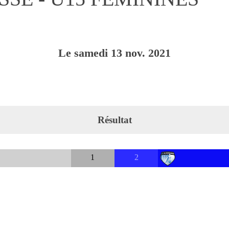
Le
samedi
13
nov.
2021
Résultat
1
2