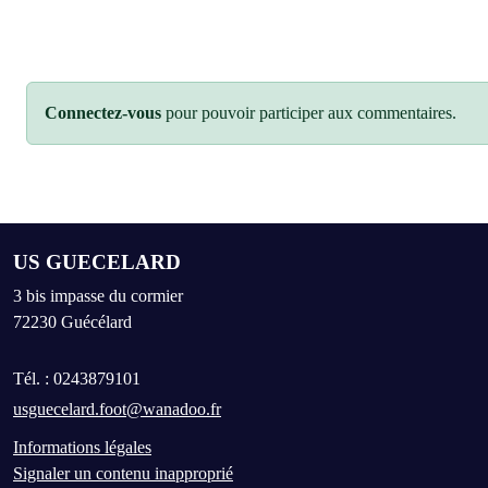
Connectez-vous
pour pouvoir participer aux commentaires.
US GUECELARD
3 bis impasse du cormier
72230
Guécélard
Tél. :
0243879101
usguecelard.foot@wanadoo.fr
Informations légales
Signaler un contenu inapproprié