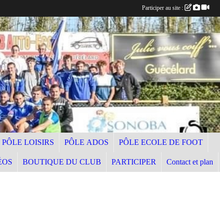
Participer au site :
PÔLE LOISIRS
PÔLE ADOS
PÔLE ECOLE DE FOOT
ÉOS
BOUTIQUE DU CLUB
PARTICIPER
Contact et plan