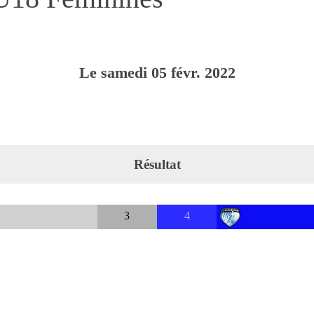
Le
samedi
05
févr.
2022
Résultat
3
4