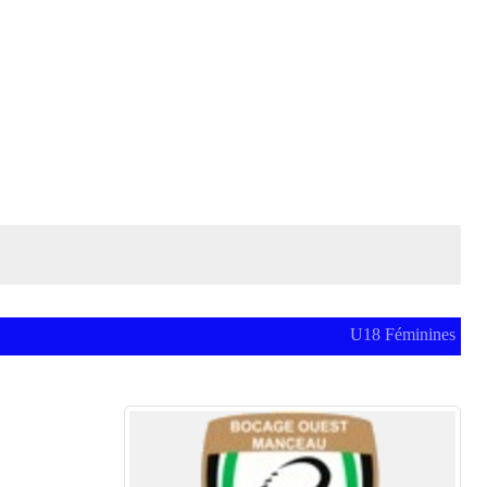
U18 Féminines