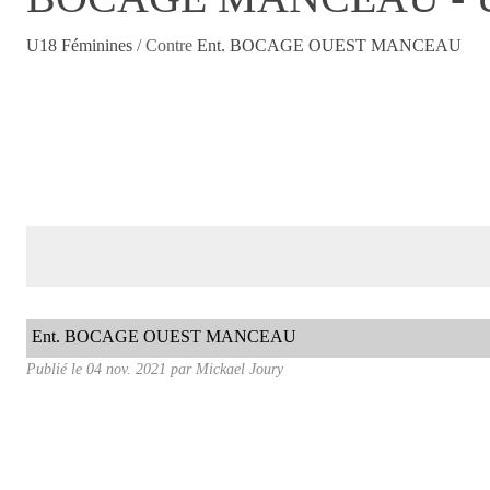
U18 Féminines
/ Contre
Ent. BOCAGE OUEST MANCEAU
Ent. BOCAGE OUEST MANCEAU
Publié le
04 nov. 2021
par
Mickael Joury