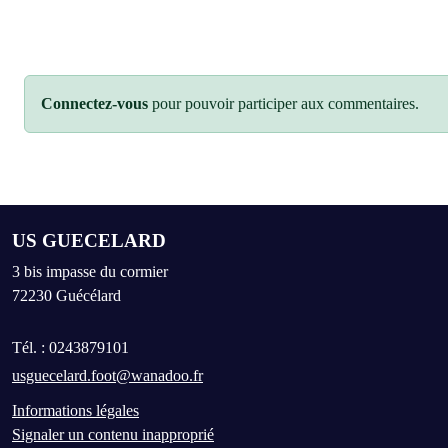
Connectez-vous
pour pouvoir participer aux commentaires.
US GUECELARD
3 bis impasse du cormier
72230
Guécélard
Tél. :
0243879101
usguecelard.foot@wanadoo.fr
Informations légales
Signaler un contenu inapproprié