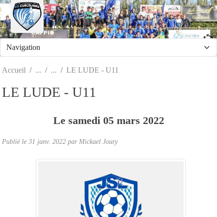
Panneau de gestion des cookies
Accueil
LE LUDE - U11
LE LUDE - U11
Le
samedi
05
mars
2022
Publié le
31 janv. 2022
par
Mickael Joury