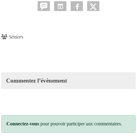
Séniors
Commentez l’évènement
Connectez-vous
pour pouvoir participer aux commentaires.