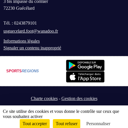
3 bis impasse du cormier
72230
Guécélard
Tél. :
0243879101
usguecelard.foot@wanadoo.fr
Informations légales
Signaler un contenu inapproprié
SPORTS
REGIONS
Charte cookies
Gestion des cookies
Ce site utilise des cookies et vous donne le contrôle sur ceux que
vous souhaitez activer
Tout accepter
Tout refuser
Personnaliser
Envie de participer ?
Connexion