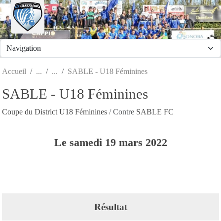
Panneau de gestion des cookies
Accueil
SABLE - U18 Féminines
SABLE - U18 Féminines
Coupe du District U18 Féminines
/ Contre
SABLE FC
Le
samedi
19
mars
2022
Résultat