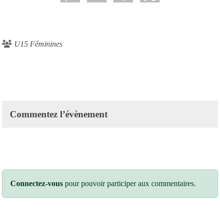
U15 Féminines
Commentez l’évènement
Connectez-vous
pour pouvoir participer aux commentaires.