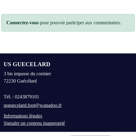
Connectez-vous
pour pouvoir participer aux commentaires.
US GUECELARD
3 bis impasse du cormier
72230
Guécélard
Tél. :
0243879101
usguecelard.foot@wanadoo.fr
Informations légales
Signaler un contenu inapproprié