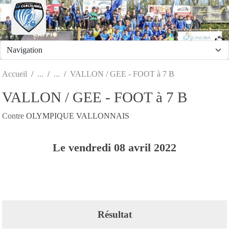
Panneau de gestion des cookies
Accueil
VALLON / GEE - FOOT à 7 B
VALLON / GEE - FOOT à 7 B
Contre
OLYMPIQUE VALLONNAIS
Le
vendredi
08
avril
2022
Résultat