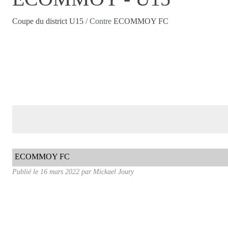
Coupe du district U15
/ Contre
ECOMMOY FC
ECOMMOY FC
Publié le
16 mars 2022
par
Mickael Joury