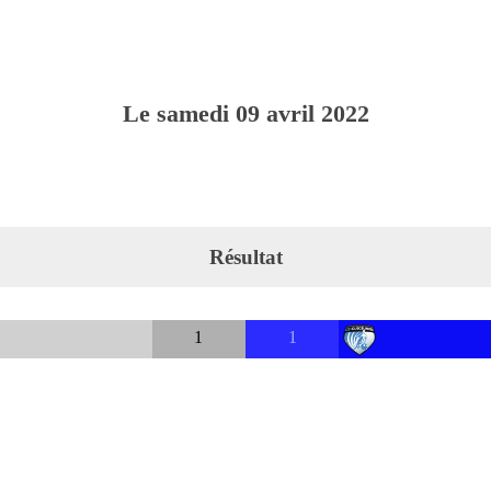
Le
samedi
09
avril
2022
Résultat
1
1