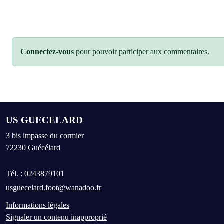
Connectez-vous
pour pouvoir participer aux commentaires.
US GUECELARD
3 bis impasse du cormier
72230
Guécélard
Tél. :
0243879101
usguecelard.foot@wanadoo.fr
Informations légales
Signaler un contenu inapproprié