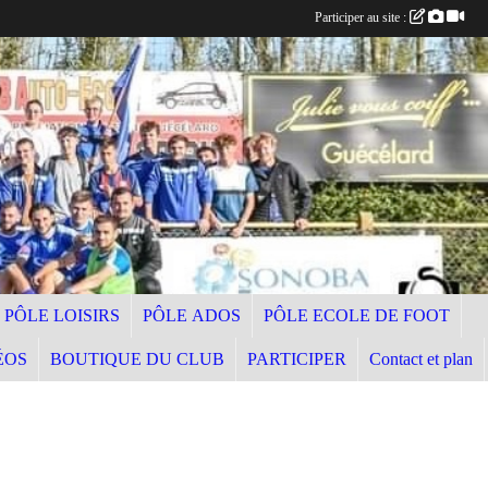
Participer au site :
PÔLE LOISIRS
PÔLE ADOS
PÔLE ECOLE DE FOOT
ÉOS
BOUTIQUE DU CLUB
PARTICIPER
Contact et plan