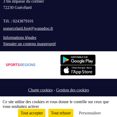
3 bis impasse du cormier
72230
Guécélard
Tél. :
0243879101
usguecelard.foot@wanadoo.fr
Informations légales
Signaler un contenu inapproprié
SPORTS
REGIONS
Charte cookies
Gestion des cookies
Ce site utilise des cookies et vous donne le contrôle sur ceux que
vous souhaitez activer
Tout accepter
Tout refuser
Personnaliser
Envie de participer ?
Connexion