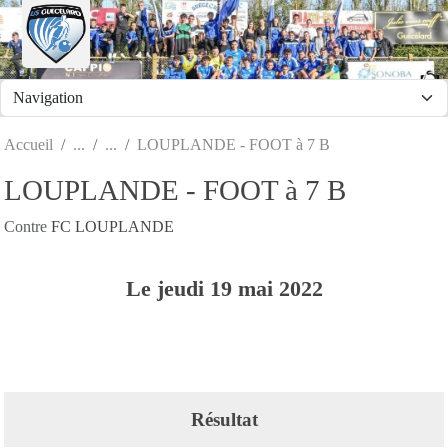
Panneau de gestion des cookies
Accueil
LOUPLANDE - FOOT à 7 B
LOUPLANDE - FOOT à 7 B
Contre
FC LOUPLANDE
Le
jeudi
19
mai
2022
Résultat