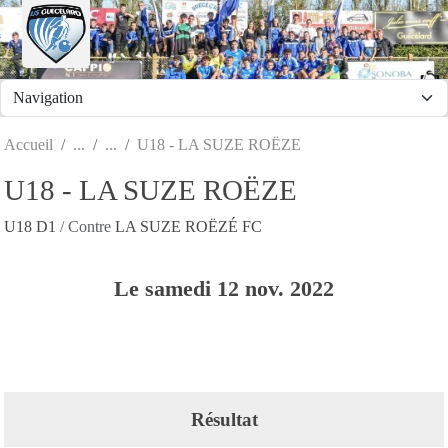
Panneau de gestion des cookies
Accueil
U18 - LA SUZE ROËZE
U18 - LA SUZE ROËZE
U18 D1
/ Contre
LA SUZE ROËZÉ FC
Le
samedi
12
nov.
2022
Résultat