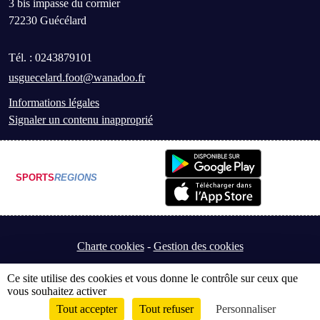
3 bis impasse du cormier
72230
Guécélard
Tél. :
0243879101
usguecelard.foot@wanadoo.fr
Informations légales
Signaler un contenu inapproprié
SPORTS
REGIONS
Charte cookies
Gestion des cookies
Ce site utilise des cookies et vous donne le contrôle sur ceux que
vous souhaitez activer
Tout accepter
Tout refuser
Personnaliser
Envie de participer ?
Connexion