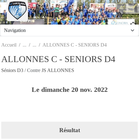
Panneau de gestion des cookies
Accueil
ALLONNES C - SENIORS D4
ALLONNES C - SENIORS D4
Séniors D3
/ Contre
JS ALLONNES
Le
dimanche
20
nov.
2022
Résultat