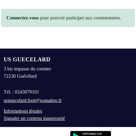
Connectez-vous
pour pouvoir participer aux commentaires.
US GUECELARD
3 bis impasse du cormier
72230
Guécélard
Tél. :
0243879101
usguecelard.foot@wanadoo.fr
Informations légales
Signaler un contenu inapproprié