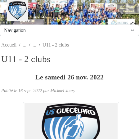
Panneau de gestion des cookies
Accueil
U11 - 2 clubs
U11 - 2 clubs
Le
samedi
26
nov.
2022
Publié le
16 sept. 2022
par
Mickael Joury