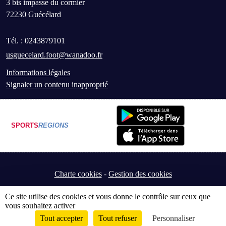
3 bis impasse du cormier
72230
Guécélard
Tél. :
0243879101
usguecelard.foot@wanadoo.fr
Informations légales
Signaler un contenu inapproprié
SPORTS
REGIONS
Charte cookies
Gestion des cookies
Ce site utilise des cookies et vous donne le contrôle sur ceux que
vous souhaitez activer
Tout accepter
Tout refuser
Personnaliser
Envie de participer ?
Connexion