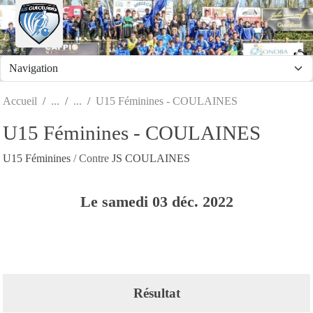
Panneau de gestion des cookies
Accueil
U15 Féminines - COULAINES
U15 Féminines - COULAINES
U15 Féminines
/ Contre
JS COULAINES
Le
samedi
03
déc.
2022
Résultat