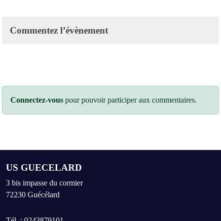
Commentez l’évènement
Connectez-vous
pour pouvoir participer aux commentaires.
US GUECELARD
3 bis impasse du cormier
72230
Guécélard
Tél. :
0243879101