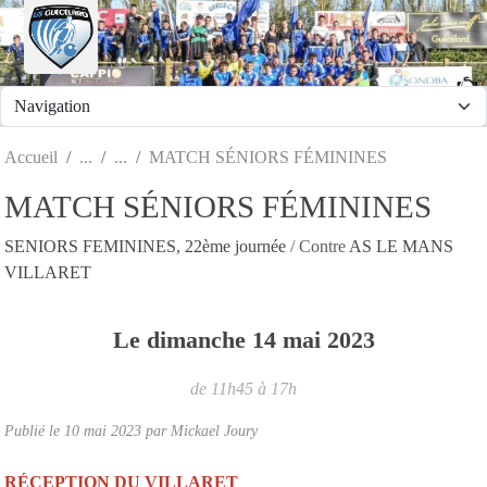
Panneau de gestion des cookies
Accueil
MATCH SÉNIORS FÉMININES
MATCH SÉNIORS FÉMININES
SENIORS FEMININES, 22ème journée
/ Contre
AS LE MANS
VILLARET
Le
dimanche
14
mai
2023
de 11h45 à 17h
Publié le
10 mai 2023
par
Mickael Joury
RÉCEPTION DU VILLARET