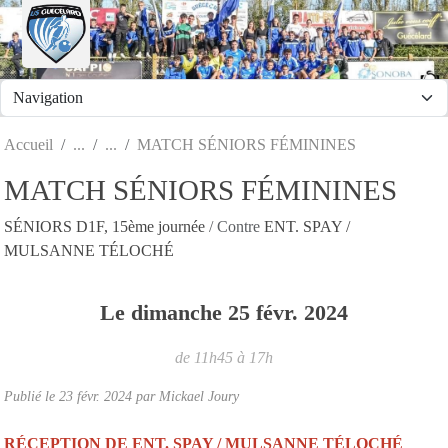
Panneau de gestion des cookies
Accueil
MATCH SÉNIORS FÉMININES
MATCH SÉNIORS FÉMININES
SÉNIORS D1F, 15ème journée
/ Contre
ENT. SPAY /
MULSANNE TÉLOCHÉ
Le
dimanche
25
févr.
2024
de 11h45 à 17h
Publié le
23 févr. 2024
par
Mickael Joury
RÉCEPTION DE ENT. SPAY / MULSANNE TÉLOCHÉ