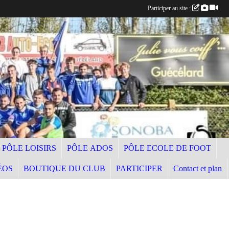
Participer au site :
PÔLE LOISIRS
PÔLE ADOS
PÔLE ECOLE DE FOOT
ÉOS
BOUTIQUE DU CLUB
PARTICIPER
Contact et plan