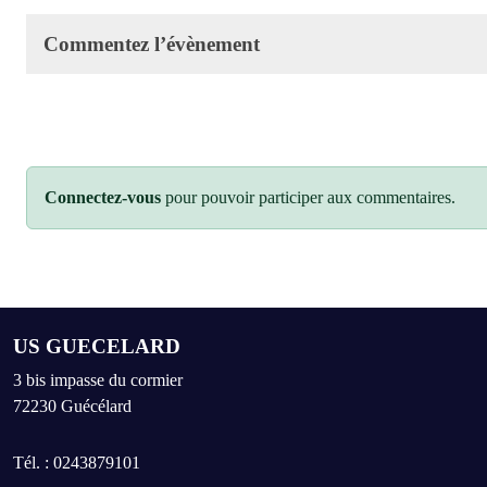
Commentez l’évènement
Connectez-vous
pour pouvoir participer aux commentaires.
US GUECELARD
3 bis impasse du cormier
72230
Guécélard
Tél. :
0243879101