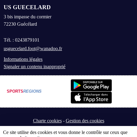
US GUECELARD
3 bis impasse du cormier
72230
Guécélard
Tél. :
0243879101
usguecelard.foot@wanadoo.fr
Informations légales
Signaler un contenu inapproprié
SPORTS
REGIONS
Charte cookies
Gestion des cookies
Ce site utilise des cookies et vous donne le contrôle sur ceux que