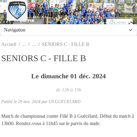
Panneau de gestion des cookies
Accueil
SENIORS C - FILLE B
SENIORS C - FILLE B
Le
dimanche
01
déc.
2024
de 13h à 19h
Publié le
29 nov. 2024
par
US GUECELARD
Match de championnat contre Fillé B à Guécélard. Début du match à
13h00. Rendez-vous à 11h45 sur le parvis du stade.