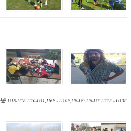
U16-U18
U10-U11
U6F - U10F
U8-U9
U6-U7
U11F - U13F