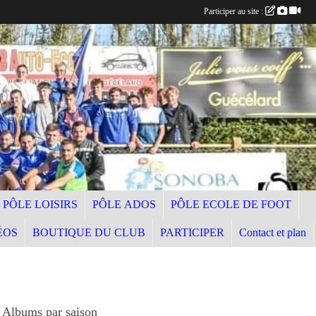
Participer au site :
PÔLE LOISIRS
PÔLE ADOS
PÔLE ECOLE DE FOOT
ÉOS
BOUTIQUE DU CLUB
PARTICIPER
Contact et plan
Albums par saison