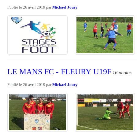
Publié le
26 avril 2019
par
Mickael Joury
LE MANS FC - FLEURY U19F
16 photos
Publié le
26 avril 2019
par
Mickael Joury